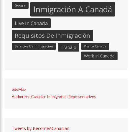
Google
Inmigración A Canadá
Live In Canada
Requisitos De Inmigración
Servicios De Inmigración
Visa To Canada
Trabajo
Work In Canada
SiteMap
Authorized Canadian Immigration Representatives
Tweets by BecomeACanadian