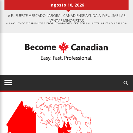
agosto 10, 2026
EL FUERTE MERCADO LABORAL CANADIENSE AYUDA A IMPULSAR LAS
VENTAS MINORISTAS
LAS LEYES DE INMIGRACIÓN CANADIENSES SERÁN ACTUALIZADAS PARA
PERSONAS CON DISCAPACIDADES
LOS MEJORES EMPLEADORES EN CANADÁ
LOS CANADIENSES SE ENCUENTRAN ENTRE LOS MÁS EDUCADOS DEL
MUNDO
LOS INMIGRANTES QUE SE MUDAN A CANADÁ PUEDEN RECIBIR AYUDA
PARA ENCONTRAR EMPLEO