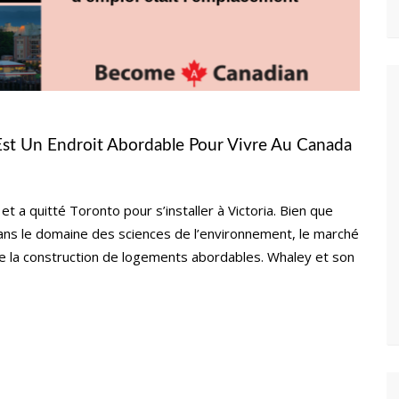
Est Un Endroit Abordable Pour Vivre Au Canada
et a quitté Toronto pour s’installer à Victoria. Bien que
dans le domaine des sciences de l’environnement, le marché
le la construction de logements abordables. Whaley et son