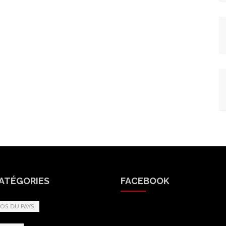
CATÉGORIES
FACEBOOK
OS DU PAYS