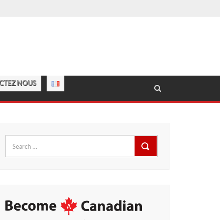
CTEZ NOUS
Search
for: