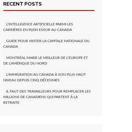
RECENT POSTS
L’INTELLIGENCE ARTIFICIELLE PARMI LES
CARRIÈRES EN PLEIN ESSOR AU CANADA
GUIDE POUR VISITER LA CAPITALE NATIONALE DU
CANADA
MONTRÉAL MARIE LE MEILLEUR DE L’EUROPE ET
DE L’AMÉRIQUE DU NORD
L’IMMIGRATION AU CANADA À SON PLUS HAUT
NIVEAU DEPUIS CINQ DÉCENNIES
IL FAUT DES TRAVAILLEURS POUR REMPLACER LES
MILLIONS DE CANADIENS QUI PARTENT À LA
RETRAITE