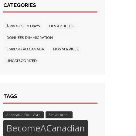
CATEGORIES
À PROPOS DU PAYS
DES ARTICLES
DONNÉES D'IMMIGRATION
EMPLOIS AU CANADA
NOS SERVICES
UNCATEGORIZED
TAGS
Abordable Pour Vivre
Beaverbrook
BecomeACanadian