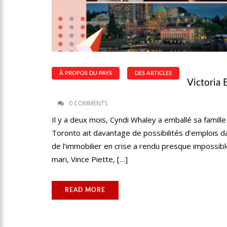
À PROPOS DU PAYS
DES ARTICLES
Victoria 
0 COMMENTS
Il y a deux mois, Cyndi Whaley a emballé sa famille 
Toronto ait davantage de possibilités d’emplois 
de l’immobilier en crise a rendu presque impossib
mari, Vince Piette, […]
READ MORE