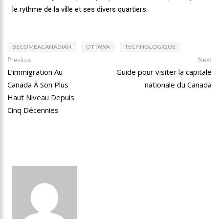
le rythme de la ville et ses divers quartiers.
BECOMEACANADIAN
OTTAWA
TECHNOLOGIQUE
Previous
Next
L’immigration Au
Guide pour visiter la capitale
Canada À Son Plus
nationale du Canada
Haut Niveau Depuis
Cinq Décennies