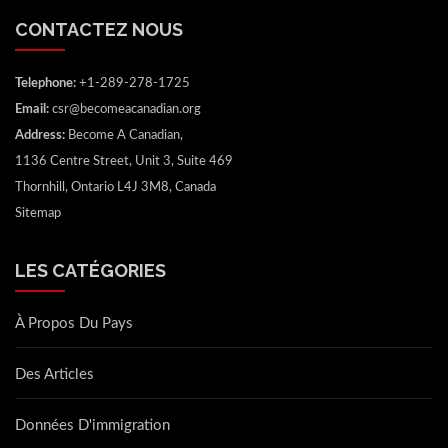
CONTACTEZ NOUS
Telephone:
+1-289-278-1725
Email:
csr@becomeacanadian.org
Address:
Become A Canadian,
1136 Centre Street, Unit 3, Suite 469
Thornhill, Ontario L4J 3M8, Canada
Sitemap
LES CATÉGORIES
À Propos Du Pays
Des Articles
Données D'immigration