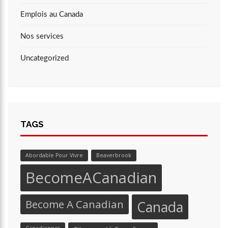
Emplois au Canada
Nos services
Uncategorized
TAGS
Abordable Pour Vivre
Beaverbrook
BecomeACanadian
Become A Canadian
Canada
Canadiennes