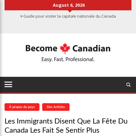
August 6, 2026
Guide pour visiter la capitale nationale du Canada
Montréal Marie le Meilleur de l’Europe et de l’Amérique du Nord
L’immigration Au Canada À Son Plus Haut Niveau Depuis Cinq
Décennies
Il faut des travailleurs pour remplacer les millions de Canadiens
qui partent à la retraite
L’intelligence artificielle parmi les carrières en plein essor au
Canada
À propos du pays
Des Articles
Les Immigrants Disent Que La Fête Du
Canada Les Fait Se Sentir Plus