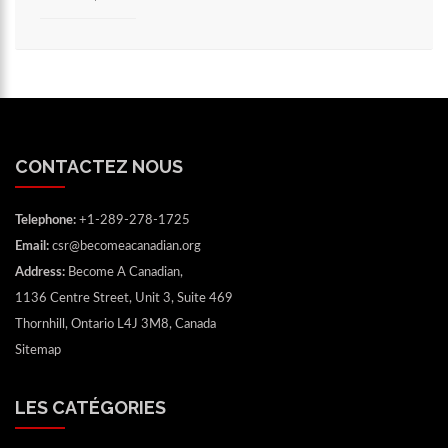
CONTACTEZ NOUS
Telephone:
+1-289-278-1725
Email:
csr@becomeacanadian.org
Address:
Become A Canadian,
1136 Centre Street, Unit 3, Suite 469
Thornhill, Ontario L4J 3M8, Canada
Sitemap
LES CATÉGORIES